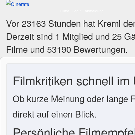
Filme
Login
Anmeldung
Vor 23163 Stunden hat Kreml de
Derzeit sind
1 Mitglied
und 25 Gä
Filme und 53190 Bewertungen.
Filmkritiken schnell im
Ob kurze Meinung oder lange R
direkt auf einen Blick.
Persönliche Filmempf