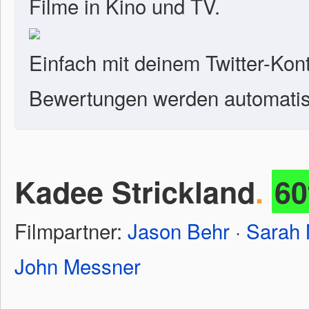
Filme in Kino und TV.
Einfach mit deinem Twitter-Kon
Bewertungen werden automatisc
Kadee Strickland
.
6
Filmpartner:
Jason Behr
·
Sarah 
John Messner