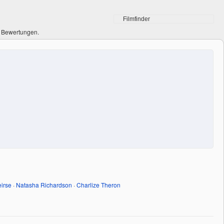
0 Bewertungen.
irse
·
Natasha Richardson
·
Charlize Theron