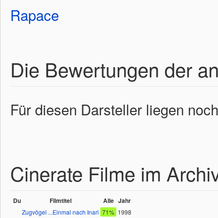
Rapace
Die Bewertungen der a
Für diesen Darsteller liegen noc
Cinerate Filme im Archi
Du
Filmtitel
Alle
Jahr
Zugvögel ...Einmal nach Inari
71%
1998