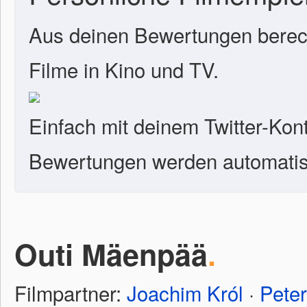
Aus deinen Bewertungen berech
Filme in Kino und TV.
Einfach mit deinem Twitter-Kon
Bewertungen werden automatisc
Outi Mäenpää
.
Filmpartner:
Joachim Król
·
Pete