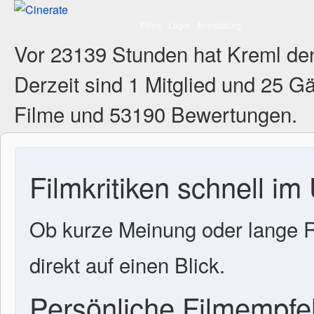
Filme
Login
Anmeldung
Vor 23139 Stunden hat Kreml de
Derzeit sind
1 Mitglied
und 25 Gä
Filme und 53190 Bewertungen.
Filmkritiken schnell im
Ob kurze Meinung oder lange R
direkt auf einen Blick.
Persönliche Filmempf