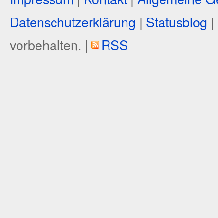
Datenschutzerklärung
|
Statusblog
|
vorbehalten. |
RSS