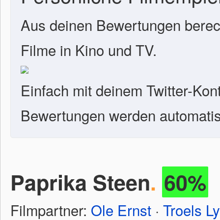
Aus deinen Bewertungen berech
Filme in Kino und TV.
Einfach mit deinem Twitter-Kon
Bewertungen werden automatisc
Paprika Steen
.
60%
Filmpartner:
Ole Ernst
·
Troels L