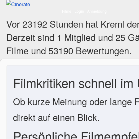
Filme
Login
Anmeldung
Vor 23192 Stunden hat Kreml de
Derzeit sind
1 Mitglied
und 25 Gä
Filme und 53190 Bewertungen.
Filmkritiken schnell im
Ob kurze Meinung oder lange R
direkt auf einen Blick.
Persönliche Filmempf