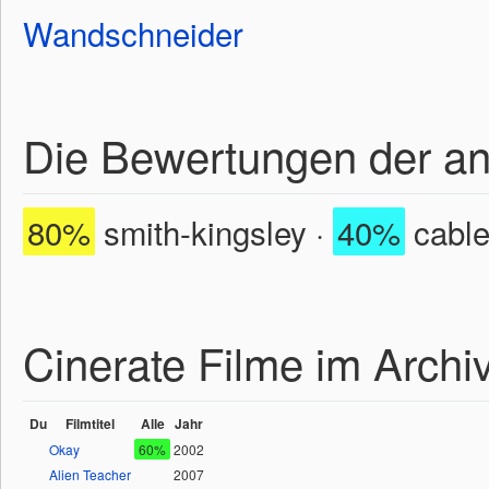
Wandschneider
Die Bewertungen der a
80%
smith-kingsley ·
40%
cabl
Cinerate Filme im Archi
Du
Filmtitel
Alle
Jahr
Okay
60%
2002
Alien Teacher
2007