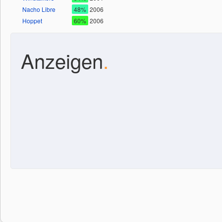
Nacho Libre
48%
2006
Hoppet
60%
2006
Anzeigen
.