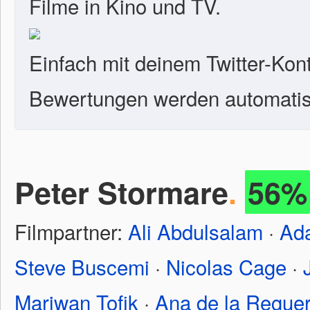
Filme in Kino und TV.
Einfach mit deinem Twitter-Kon
Bewertungen werden automatisc
Peter Stormare
.
56%
Filmpartner:
Ali Abdulsalam
·
Ad
Steve Buscemi
·
Nicolas Cage
·
Mariwan Tofik
·
Ana de la Regue