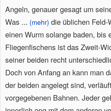
Angeln, genauer gesagt um seine
Was
...
die üblichen Feld-W
(mehr)
einen Wurm solange baden, bis e
Fliegenfischens ist das Zweit-Wi
seiner beiden recht unterschiedli
Doch von Anfang an kann man da
der beiden angelegt sind, verläuf
vorgegebenen Bahnen. Jeder geh
innerlich eng mit dem anderen 