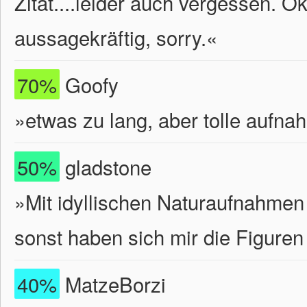
Zitat....leider auch vergessen. Ok
aussagekräftig, sorry.
«
70%
Goofy
»etwas zu lang, aber tolle aufn
50%
gladstone
»Mit idyllischen Naturaufnahmen
sonst haben sich mir die Figuren 
40%
MatzeBorzi