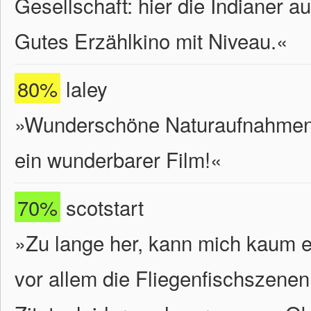
Gesellschaft: hier die Indianer
Gutes Erzählkino mit Niveau.
«
80%
laley
»Wunderschöne Naturaufnahmen, m
ein wunderbarer Film!«
70%
scotstart
»Zu lange her, kann mich kaum er
vor allem die Fliegenfischszene