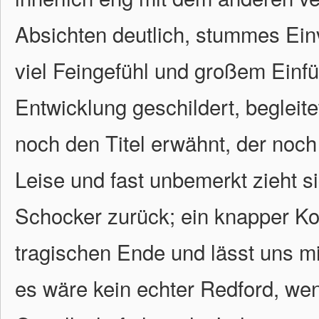
Absichten deutlich, stummes Einv
viel Feingefühl und großem Einf
Entwicklung geschildert, beglei
noch den Titel erwähnt, der noch l
Leise und fast unbemerkt zieht 
Schocker zurück; ein knapper K
tragischen Ende und lässt uns mi
es wäre kein echter Redford, we