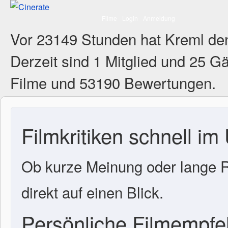
Filme
Login
Anmeldung
Vor 23149 Stunden hat Kreml de
Derzeit sind
1 Mitglied
und 25 Gä
Filme und 53190 Bewertungen.
Filmkritiken schnell im
Ob kurze Meinung oder lange R
direkt auf einen Blick.
Persönliche Filmempf