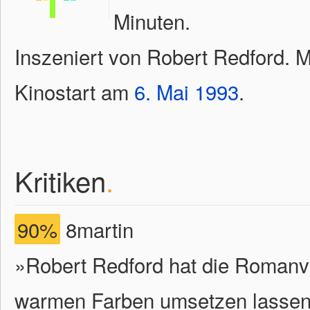
Minuten.
Inszeniert von Robert Redford. M
Kinostart am
6.
Mai
1993
.
Kritiken
.
90%
8martin
»Robert Redford hat die Romanvo
warmen Farben umsetzen lassen. 