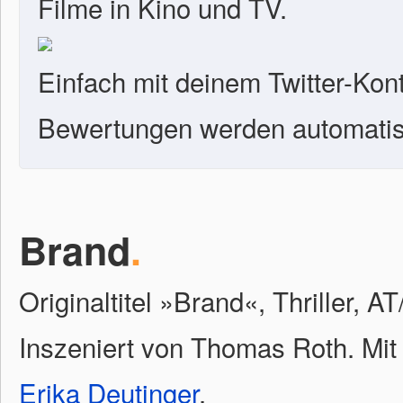
Filme in Kino und TV.
Einfach mit deinem Twitter-Kon
Bewertungen werden automatisc
Brand
.
Originaltitel »Brand«, Thriller, 
Inszeniert von Thomas Roth. Mi
Erika Deutinger
.