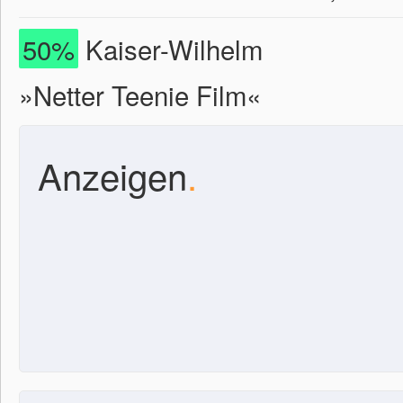
50%
Kaiser-Wilhelm
»Netter Teenie Film«
Anzeigen
.