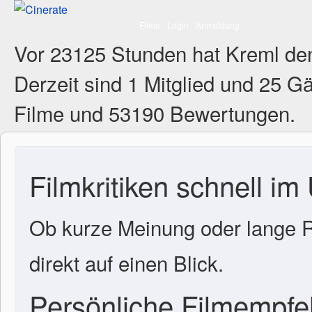
Filme
Login
Anmeldung
Vor 23125 Stunden hat Kreml de
Derzeit sind
1 Mitglied
und 25 Gä
Filme und 53190 Bewertungen.
Filmkritiken schnell im
Ob kurze Meinung oder lange R
direkt auf einen Blick.
Persönliche Filmempf