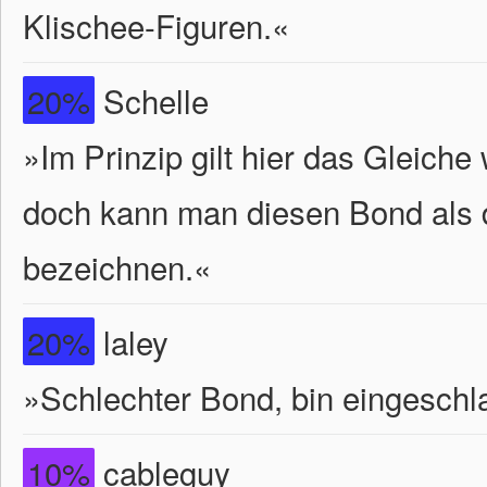
Klischee-Figuren.«
20%
Schelle
»Im Prinzip gilt hier das Gleiche
doch kann man diesen Bond als d
bezeichnen.«
20%
laley
»Schlechter Bond, bin eingeschl
10%
cableguy