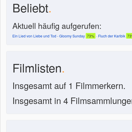
Beliebt
.
Aktuell häufig aufgerufen:
Ein Lied von Liebe und Tod - Gloomy Sunday
73%
·
Fluch der Karibik
7
Filmlisten
.
Insgesamt auf 1 Filmmerkern.
Insgesamt in 4 Filmsammlunge