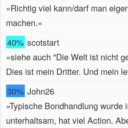
»Richtig viel kann/darf man eige
machen.«
40%
scotstart
»siehe auch "Die Welt ist nicht 
Dies ist mein Dritter. Und mein le
30%
John26
»Typische Bondhandlung wurde ins
unterhaltsam, hat viel Action. Abe