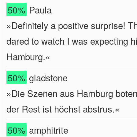
50%
Paula
»Definitely a positive surprise! T
dared to watch I was expecting h
Hamburg.«
50%
gladstone
»Die Szenen aus Hamburg boten 
der Rest ist höchst abstrus.«
50%
amphitrite