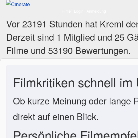
Filme
Login
Anmeldung
Vor 23191 Stunden hat Kreml de
Derzeit sind
1 Mitglied
und 25 Gä
Filme und 53190 Bewertungen.
Filmkritiken schnell im
Ob kurze Meinung oder lange R
direkt auf einen Blick.
Persönliche Filmempf