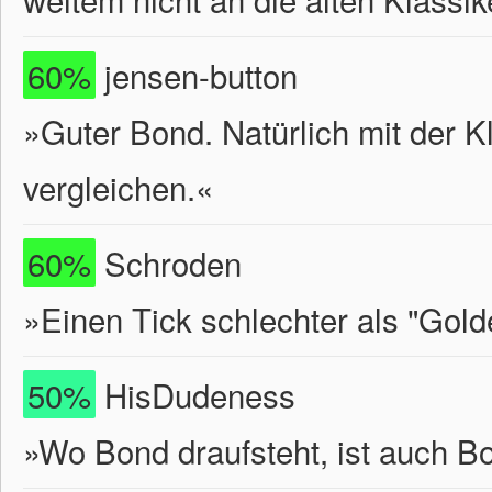
60%
jensen-button
»Guter Bond. Natürlich mit der K
vergleichen.«
60%
Schroden
»Einen Tick schlechter als "Gold
50%
HisDudeness
»Wo Bond draufsteht, ist auch Bo