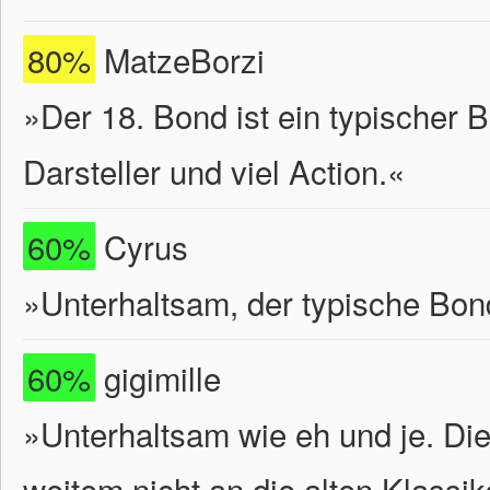
80%
MatzeBorzi
»Der 18. Bond ist ein typischer 
Darsteller und viel Action.«
60%
Cyrus
»Unterhaltsam, der typische Bo
60%
gigimille
»Unterhaltsam wie eh und je. Di
weitem nicht an die alten Klassi