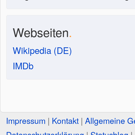
Webseiten
.
Wikipedia (DE)
IMDb
Impressum
|
Kontakt
|
Allgemeine G
Datenschutzerklärung
|
Statusblog
|