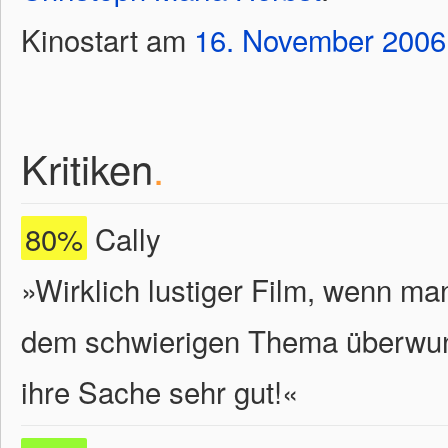
Kinostart am
16.
November
2006
Kritiken
.
80%
Cally
»Wirklich lustiger Film, wenn m
dem schwierigen Thema überwun
ihre Sache sehr gut!«