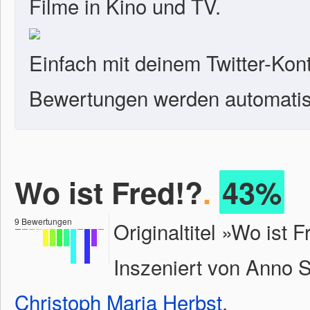
Filme in Kino und TV.
Einfach mit deinem Twitter-Kon
Bewertungen werden automatisc
Wo ist Fred!?
.
43%
9
Bewertungen
Originaltitel »Wo ist
Inszeniert von Anno S
Christoph Maria Herbst
.