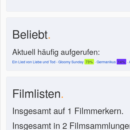
Beliebt
.
Aktuell häufig aufgerufen:
Ein Lied von Liebe und Tod - Gloomy Sunday
73%
·
Germanikus
14%
·
Filmlisten
.
Insgesamt auf 1 Filmmerkern.
Insgesamt in 2 Filmsammlunge