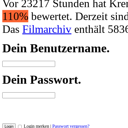
Vor 23217 Stunden hat Kr
110%
bewertet. Derzeit sin
Das
Filmarchiv
enthält 583
Dein Benutzername
.
Dein Passwort
.
Login merken |
Passwort vergessen?