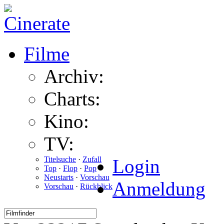
Filme
Archiv:
Charts:
Kino:
TV:
Titelsuche
·
Zufall
Login
Top
·
Flop
·
Pop
Neustarts
·
Vorschau
Anmeldung
Vorschau
·
Rückblick