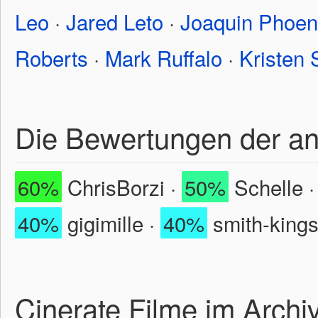
Leo
·
Jared Leto
·
Joaquin Phoen
Roberts
·
Mark Ruffalo
·
Kristen 
Die Bewertungen der a
60%
ChrisBorzi ·
50%
Schelle 
40%
gigimille ·
40%
smith-kings
Cinerate Filme im Archi