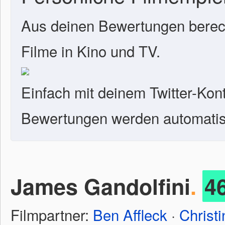
Aus deinen Bewertungen berech
Filme in Kino und TV.
Einfach mit deinem Twitter-Kon
Bewertungen werden automatisc
James Gandolfini
.
4
Filmpartner:
Ben Affleck
·
Christ