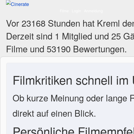
Filme
Login
Anmeldung
Vor 23168 Stunden hat Kreml de
Derzeit sind
1 Mitglied
und 25 Gä
Filme und 53190 Bewertungen.
Filmkritiken schnell im
Ob kurze Meinung oder lange R
direkt auf einen Blick.
Persönliche Filmempf