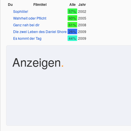
Du
Filmtitel
Alle
Jahr
Sophiiiie!
57%
2002
Wahrheit oder Pflicht
60%
2005
Ganz nah bei dir
61%
2008
Die zwei Leben des Daniel Shore
26%
2009
Es kommt der Tag
44%
2009
Anzeigen
.