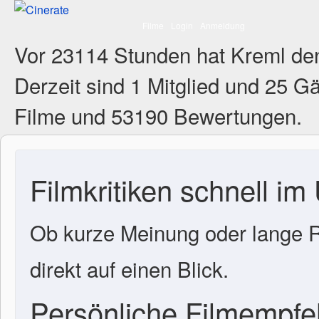
Filme
Login
Anmeldung
Vor 23114 Stunden hat Kreml de
Derzeit sind
1 Mitglied
und 25 Gä
Filme und 53190 Bewertungen.
Filmkritiken schnell im
Ob kurze Meinung oder lange R
direkt auf einen Blick.
Persönliche Filmempf