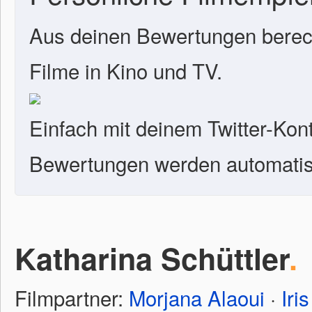
Aus deinen Bewertungen berech
Filme in Kino und TV.
Einfach mit deinem Twitter-Kon
Bewertungen werden automatisc
Katharina Schüttler
.
Filmpartner:
Morjana Alaoui
·
Iri