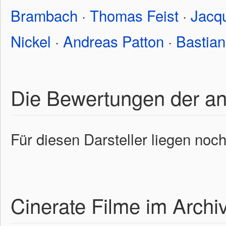
Brambach
·
Thomas Feist
·
Jacq
Nickel
·
Andreas Patton
·
Bastian
Die Bewertungen der a
Für diesen Darsteller liegen noc
Cinerate Filme im Archi