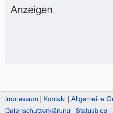
Anzeigen
.
Impressum
|
Kontakt
|
Allgemeine G
Datenschutzerklärung
|
Statusblog
|