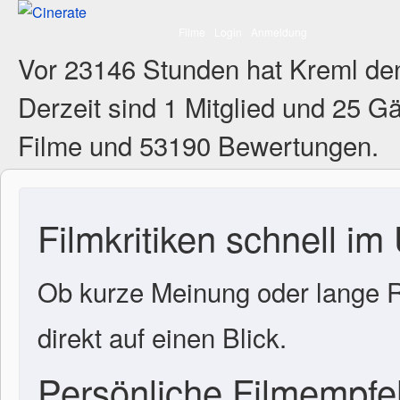
Filme
Login
Anmeldung
Vor 23146 Stunden hat Kreml de
Derzeit sind
1 Mitglied
und 25 Gä
Filme und 53190 Bewertungen.
Filmkritiken schnell im
Ob kurze Meinung oder lange R
direkt auf einen Blick.
Persönliche Filmempf