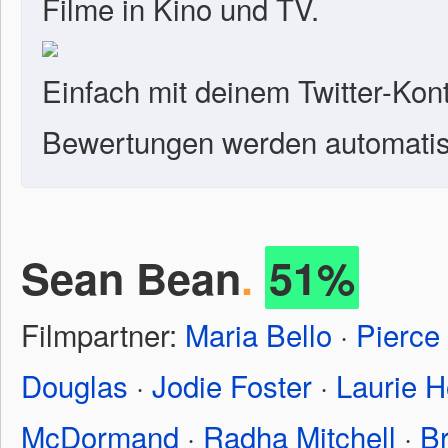
Filme in Kino und TV.
Einfach mit deinem Twitter-Kon
Bewertungen werden automatisc
Sean Bean
.
51%
Filmpartner:
Maria Bello
·
Pierce
Douglas
·
Jodie Foster
·
Laurie H
McDormand
·
Radha Mitchell
·
Br