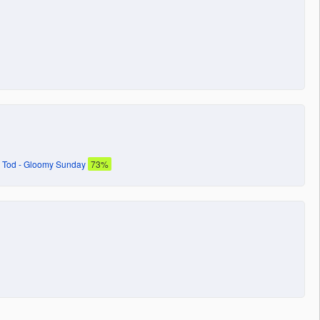
d Tod - Gloomy Sunday
73%