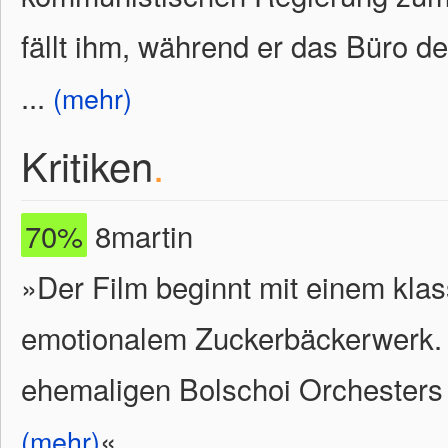
fällt ihm, während er das Büro des
...
(mehr)
Kritiken
.
70%
8martin
»Der Film beginnt mit einem kla
emotionalem Zuckerbäckerwerk. 
ehemaligen Bolschoi Orchesters 
«
(mehr)