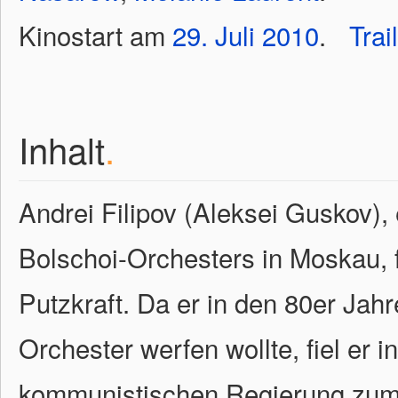
Kinostart am
29.
Juli
2010
.
Trai
Inhalt
.
Andrei Filipov (Aleksei Guskov),
Bolschoi-Orchesters in Moskau, f
Putzkraft. Da er in den 80er Jah
Orchester werfen wollte, fiel er
kommunistischen Regierung zum 