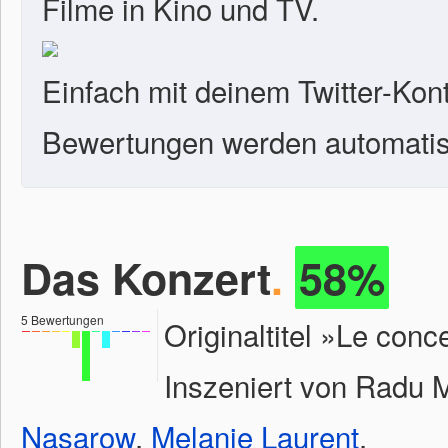
Filme in Kino und TV.
Einfach mit deinem Twitter-Kon
Bewertungen werden automatisc
Das Konzert
.
58%
5
Bewertungen
Originaltitel »Le con
Inszeniert von Radu M
Nasarow
,
Melanie Laurent
.