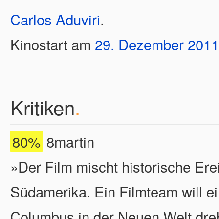
Carlos Aduviri
.
Kinostart am
29.
Dezember
2011
Kritiken
.
80%
8martin
»Der Film mischt historische Ere
Südamerika. Ein Filmteam will e
Columbus in der Neuen Welt dre