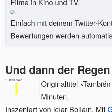
Filme in Kino und TV.
Einfach mit deinem Twitter-Kon
Bewertungen werden automatisc
Und dann der Regen -
1
Bewertung
Originaltitel »Tambié
Minuten.
Inszeniert von Icíar Bollaín. Mit
G