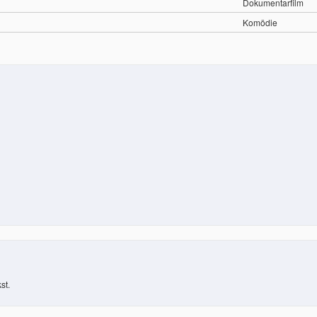
Dokumentarfilm
Komödie
st.