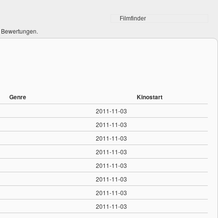
0 Bewertungen.
Genre
Kinostart
2011-11-03
2011-11-03
2011-11-03
2011-11-03
2011-11-03
2011-11-03
2011-11-03
2011-11-03