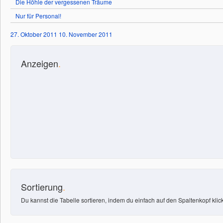
Die Höhle der vergessenen Träume
Nur für Personal!
27. Oktober 2011
10. November 2011
Anzeigen
.
Sortierung
.
Du kannst die Tabelle sortieren, indem du einfach auf den Spaltenkopf klick