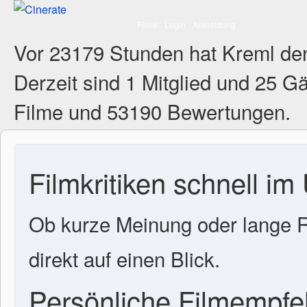
Filme
Login
Anmeldung
Vor 23179 Stunden hat Kreml de
Derzeit sind
1 Mitglied
und 25 Gä
Filme und 53190 Bewertungen.
Filmkritiken schnell im
Ob kurze Meinung oder lange R
direkt auf einen Blick.
Persönliche Filmempf