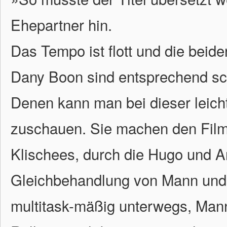
Ehepartner hin.
Das Tempo ist flott und die beid
Dany Boon sind entsprechend sch
Denen kann man bei dieser leic
zuschauen. Sie machen den Film a
Klischees, durch die Hugo und A
Gleichbehandlung von Mann und F
multitask-mäßig unterwegs, Mann