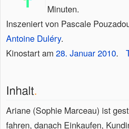
Minuten.
Inszeniert von Pascale Pouzado
Antoine Duléry
.
Kinostart am
28.
Januar
2010
.
Inhalt
.
Ariane (Sophie Marceau) ist gest
fahren, danach Einkaufen, Kund