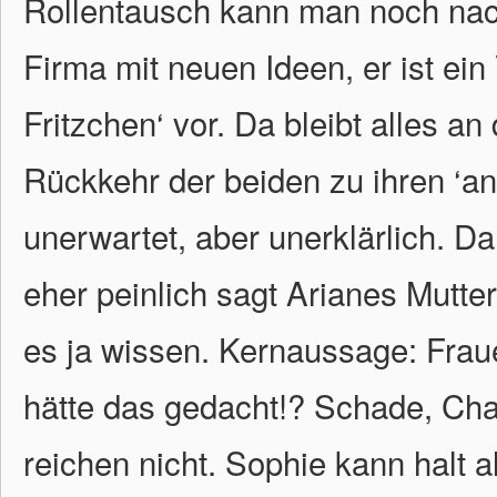
Rollentausch kann man noch nachv
Firma mit neuen Ideen, er ist ein 
Fritzchen‘ vor. Da bleibt alles a
Rückkehr der beiden zu ihren ‘a
unerwartet, aber unerklärlich. Da 
eher peinlich sagt Arianes Mutte
es ja wissen. Kernaussage: Frau
hätte das gedacht!? Schade, Ch
reichen nicht. Sophie kann halt a