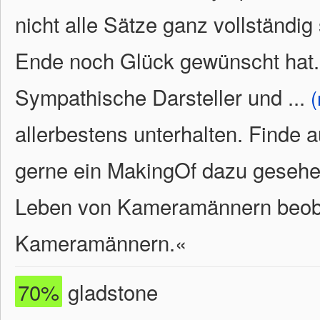
nicht alle Sätze ganz vollständi
Ende noch Glück gewünscht hat.
Sympathische Darsteller und
...
allerbestens unterhalten. Finde a
gerne ein MakingOf dazu geseh
Leben von Kameramännern beob
Kameramännern.
«
70%
gladstone