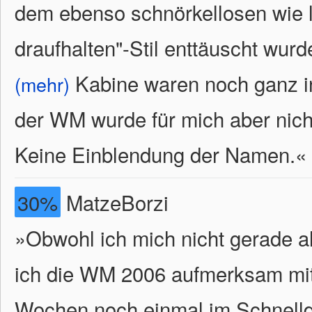
dem ebenso schnörkellosen wie l
draufhalten"-Stil enttäuscht wur
Kabine waren noch ganz i
(mehr)
der WM wurde für mich aber nich
Keine Einblendung der Namen.
«
30%
MatzeBorzi
»Obwohl ich mich nicht gerade a
ich die WM 2006 aufmerksam mitv
Wochen noch einmal im Schnelld