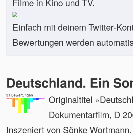
Filme in Kino und TV.
Einfach mit deinem Twitter-Kon
Bewertungen werden automatisc
Deutschland. Ein S
31
Bewertungen
Originaltitel »Deuts
Dokumentarfilm, D 20
Inszeniert von Sönke Wortmann.