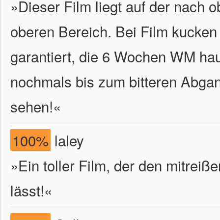
»Dieser Film liegt auf der nach 
oberen Bereich. Bei Film kucken
garantiert, die 6 Wochen WM ha
nochmals bis zum bitteren Abgan
sehen!
«
100%
laley
»Ein toller Film, der den mitre
lässt!«