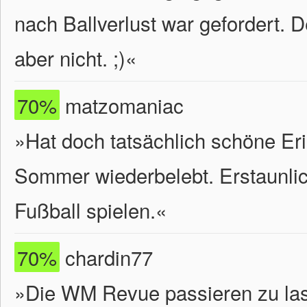
nach Ballverlust war gefordert. 
aber nicht. ;)
«
70%
matzomaniac
»Hat doch tatsächlich schöne E
Sommer wiederbelebt. Erstaunlic
Fußball spielen.«
70%
chardin77
»Die WM Revue passieren zu lass