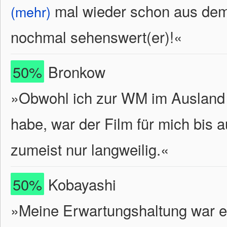
mal wieder schon aus dem T
(mehr)
nochmal sehenswert(er)!
«
50%
Bronkow
»Obwohl ich zur WM im Ausland w
habe, war der Film für mich bis 
zumeist nur langweilig.«
50%
Kobayashi
»Meine Erwartungshaltung war e