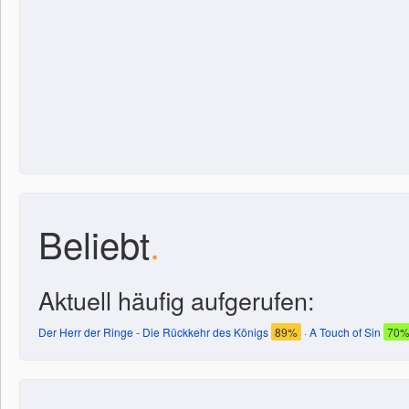
Beliebt
.
Aktuell häufig aufgerufen:
Der Herr der Ringe - Die Rückkehr des Königs
89%
·
A Touch of Sin
70