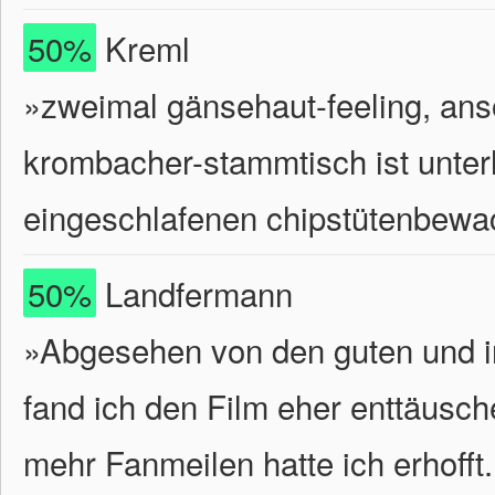
50%
Kreml
»zweimal gänsehaut-feeling, anso
krombacher-stammtisch ist unterh
eingeschlafenen chipstütenbewach
50%
Landfermann
»Abgesehen von den guten und i
fand ich den Film eher enttäusc
mehr Fanmeilen hatte ich erhofft