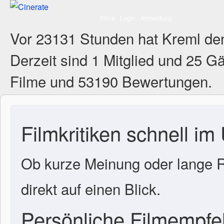
Filme
Login
Anmeldung
Vor 23131 Stunden hat Kreml de
Derzeit sind
1 Mitglied
und 25 Gä
Filme und 53190 Bewertungen.
Filmkritiken schnell im
Ob kurze Meinung oder lange R
direkt auf einen Blick.
Persönliche Filmempf