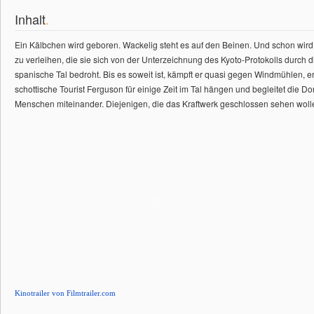
Inhalt
.
Ein Kälbchen wird geboren. Wackelig steht es auf den Beinen. Und schon wir
zu verleihen, die sie sich von der Unterzeichnung des Kyoto-Protokolls durch
spanische Tal bedroht. Bis es soweit ist, kämpft er quasi gegen Windmühlen, 
schottische Tourist Ferguson für einige Zeit im Tal hängen und begleitet die 
Menschen miteinander. Diejenigen, die das Kraftwerk geschlossen sehen wollen,
Kinotrailer von Filmtrailer.com