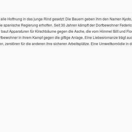
d alle Hoffnung in das junge Rind gesetzt: Die Bauern geben ihm den Namen Kyoto
 die spanische Regierung erhoffen. Seit 30 Jahren kämpft der Dorfbewohner Federi
er baut Apparaturen für Kirschbäume gegen die Asche, die vom Himmel fällt und Fl
Dorfbewohner in ihrem Kampf gegen die giftige Anlage. Eine Liebesromanze trägt auc
 zerstören für die anderen ihre sicheren Arbeitsplätze. Eine Umweltkomödie in der