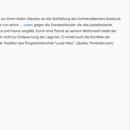
, um ihrem festen Glauben an die Schließung des Kohlekraftwerkes Ausdruck
co nun schon
...
gegen die Dreckschleuder, die das paradiesische,
(mehr)
ora und Fauna vergiftet. Durch eine Panne an seinem Wohnmobil bleibt der
h nicht zur Entspannung der Lage bei. Er erlebt auch die Konflikte der
 Tradition des Programmkinohits "Local Hero". (Quelle: Filmtrailer.com)