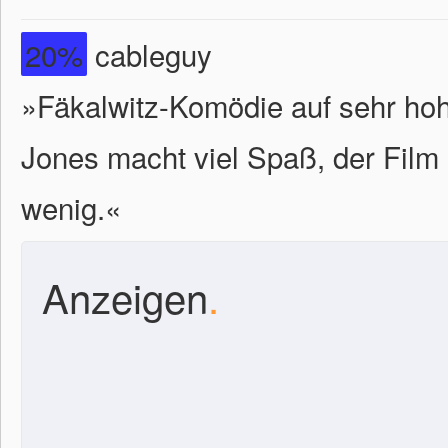
20%
cableguy
»Fäkalwitz-Komödie auf sehr hohe
Jones macht viel Spaß, der Film
wenig.«
Anzeigen
.