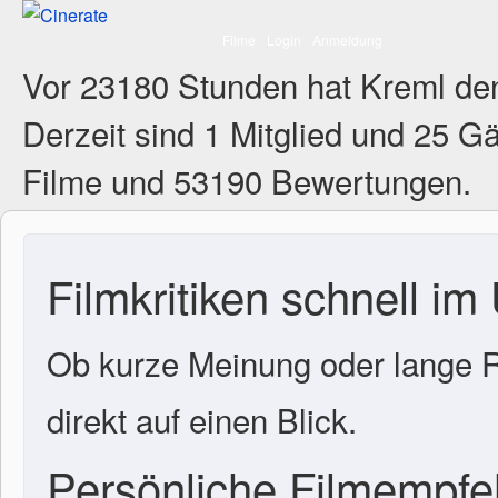
Filme
Login
Anmeldung
Vor 23180 Stunden hat Kreml de
Derzeit sind
1 Mitglied
und 25 Gä
Filme und 53190 Bewertungen.
Filmkritiken schnell im
Ob kurze Meinung oder lange R
direkt auf einen Blick.
Persönliche Filmempf