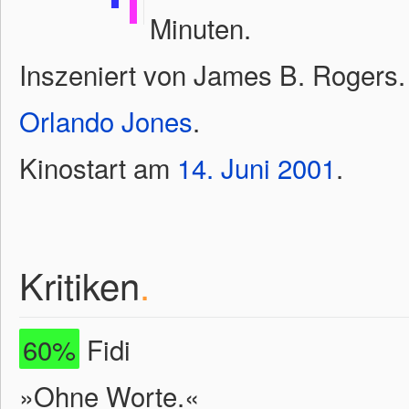
Minuten.
Inszeniert von James B. Rogers.
Orlando Jones
.
Kinostart am
14.
Juni
2001
.
Kritiken
.
60%
Fidi
»Ohne Worte.«