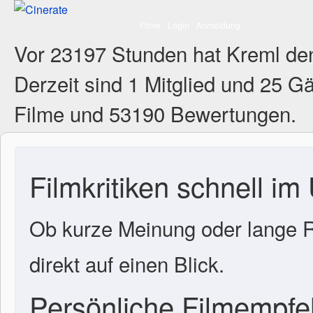
Filme
Login
Anmeldung
Vor 23197 Stunden hat Kreml de
Derzeit sind
1 Mitglied
und 25 Gä
Filme und 53190 Bewertungen.
Filmkritiken schnell im
Ob kurze Meinung oder lange R
direkt auf einen Blick.
Persönliche Filmempf