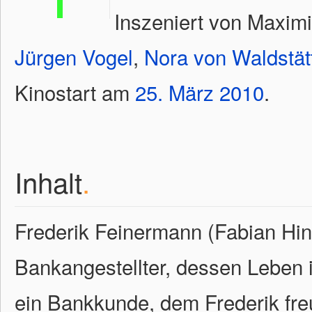
Inszeniert von Maximi
Jürgen Vogel
,
Nora von Waldstät
Kinostart am
25.
März
2010
.
Inhalt
.
Frederik Feinermann (Fabian Hinr
Bankangestellter, dessen Leben i
ein Bankkunde, dem Frederik freu