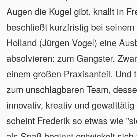
Augen die Kugel gibt, knallt in F
beschließt kurzfristig bei seine
Holland (Jürgen Vogel) eine Aus
absolvieren: zum Gangster. Zwar 
einem großen Praxisanteil. Und t
zum unschlagbaren Team, dess
innovativ, kreativ und gewalttäti
scheint Frederik so etwas wie "s
als Spaß beginnt entwickelt sich