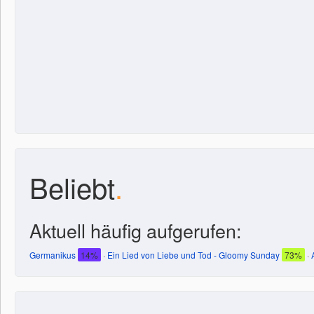
Beliebt
.
Aktuell häufig aufgerufen:
Germanikus
14%
·
Ein Lied von Liebe und Tod - Gloomy Sunday
73%
·