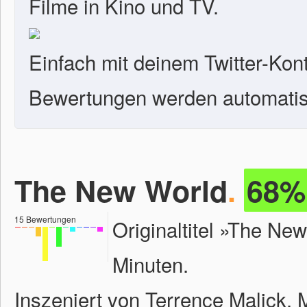
Filme in Kino und TV.
Einfach mit deinem Twitter-Kon
Bewertungen werden automatisc
The New World
.
68%
15
Bewertungen
Originaltitel »The Ne
Minuten.
Inszeniert von Terrence Malick. 