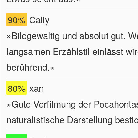
90%
Cally
»Bildgewaltig und absolut gut. W
langsamen Erzählstil einlässt wi
berührend.«
80%
xan
»Gute Verfilmung der Pocahontas
naturalistische Darstellung bestic