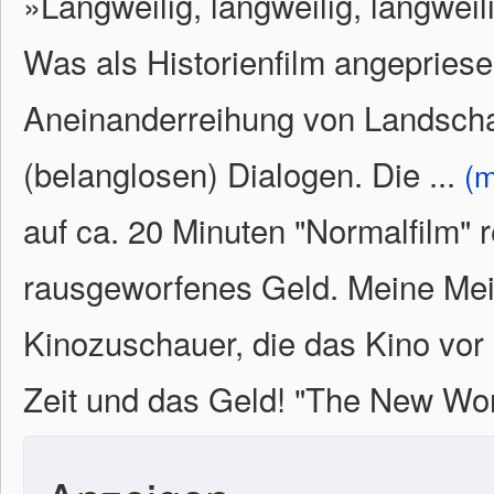
»Langweilig, langweilig, langweili
Was als Historienfilm angepriesen
Aneinanderreihung von Landscha
(belanglosen) Dialogen. Die
...
(m
auf ca. 20 Minuten "Normalfilm" r
rausgeworfenes Geld. Meine Mein
Kinozuschauer, die das Kino vor 
Zeit und das Geld! "The New Worl