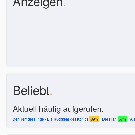
Anzeigen
.
Beliebt
.
Aktuell häufig aufgerufen:
Der Herr der Ringe - Die Rückkehr des Königs
89%
·
Der Plan
57%
·
A 