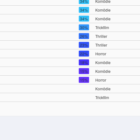
34%
Komödie
34%
Komödie
34%
Komödie
30%
Trickfilm
26%
Thriller
23%
Thriller
22%
Horror
18%
Komödie
15%
Komödie
15%
Horror
Komödie
Trickfilm