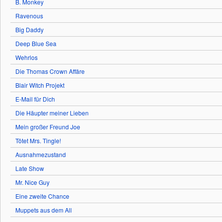
B. Monkey
Ravenous
Big Daddy
Deep Blue Sea
Wehrlos
Die Thomas Crown Affäre
Blair Witch Projekt
E-Mail für Dich
Die Häupter meiner Lieben
Mein großer Freund Joe
Tötet Mrs. Tingle!
Ausnahmezustand
Late Show
Mr. Nice Guy
Eine zweite Chance
Muppets aus dem All