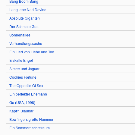
Bang Boom Bang
Lang lebe Ned Devine
Absolute Giganten
Der Schmale Grat
Sonnenallee
Verhandlungssache
Ein Lied von Liebe und Tod
Eiskalte Engel
Aimee und Jaguar
Cookies Fortune
The Opposite Of Sex
Ein perfekter Ehemann
Go (USA, 1998)
Käpt'n Blaubär
Bowfingers große Nummer
Ein Sommernachtstraum