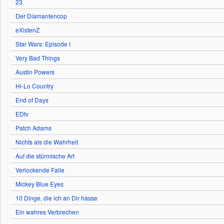
23
Der Diamantencop
eXistenZ
Star Wars: Episode I
Very Bad Things
Austin Powers
Hi-Lo Country
End of Days
EDtv
Patch Adams
Nichts als die Wahrheit
Auf die stürmische Art
Verlockende Falle
Mickey Blue Eyes
10 Dinge, die ich an Dir hasse
Ein wahres Verbrechen