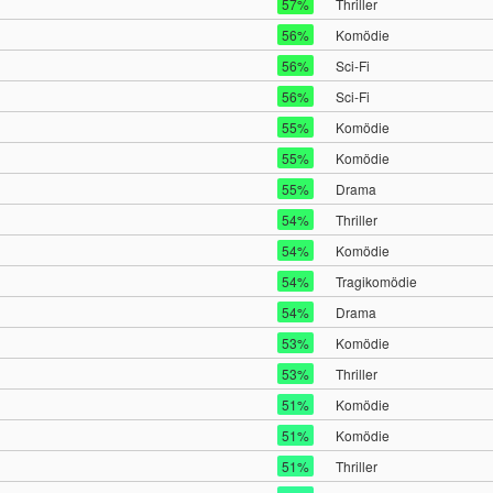
57%
Thriller
56%
Komödie
56%
Sci-Fi
56%
Sci-Fi
55%
Komödie
55%
Komödie
55%
Drama
54%
Thriller
54%
Komödie
54%
Tragikomödie
54%
Drama
53%
Komödie
53%
Thriller
51%
Komödie
51%
Komödie
51%
Thriller