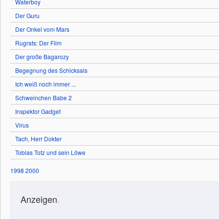
Waterboy
Der Guru
Der Onkel vom Mars
Rugrats: Der Film
Der große Bagarozy
Begegnung des Schicksals
Ich weiß noch immer ...
Schweinchen Babe 2
Inspektor Gadget
Virus
Tach, Herr Dokter
Tobias Totz und sein Löwe
1998
2000
Anzeigen
.