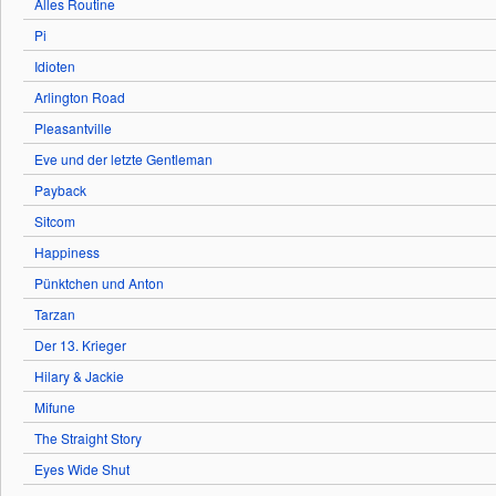
Alles Routine
Pi
Idioten
Arlington Road
Pleasantville
Eve und der letzte Gentleman
Payback
Sitcom
Happiness
Pünktchen und Anton
Tarzan
Der 13. Krieger
Hilary & Jackie
Mifune
The Straight Story
Eyes Wide Shut